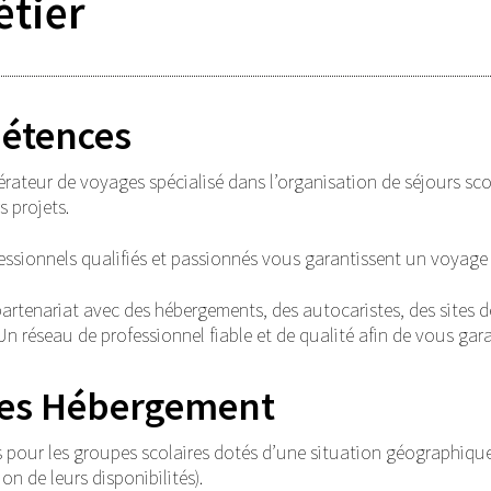
étier
étences
érateur de voyages spécialisé dans l’organisation de séjours sc
s projets.
essionnels qualifiés et passionnés vous garantissent un voyage 
artenariat avec des hébergements, des autocaristes, des sites de v
Un réseau de professionnel fiable et de qualité afin de vous garan
res Hébergement
pour les groupes scolaires dotés d’une situation géographique
n de leurs disponibilités).