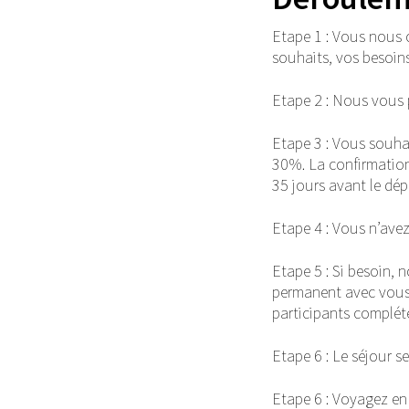
Etape 1 : Vous nous c
souhaits, vos besoins
Etape 2 : Nous vous p
Etape 3 : Vous souha
30%. La confirmation 
35 jours avant le dép
Etape 4 : Vous n’avez
Etape 5 : Si besoin,
permanent avec vous,
participants complété
Etape 6 : Le séjour s
Etape 6 : Voyagez en 