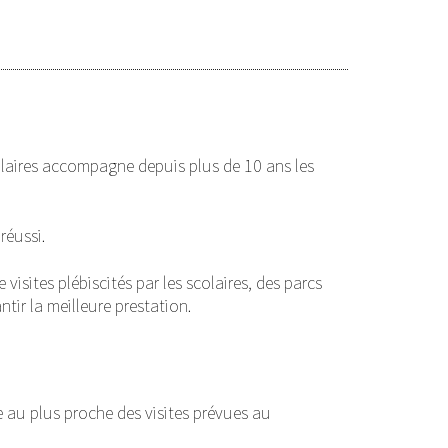
olaires accompagne depuis plus de 10 ans les
réussi.
isites plébiscités par les scolaires, des parcs
tir la meilleure prestation.
 au plus proche des visites prévues au