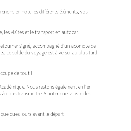
renons en note les différents éléments, vos
les visites et le transport en autocar.
s retourner signé, accompagné d’un acompte de
s. Le solde du voyage est à verser au plus tard
occupe de tout !
n Académique. Nous restons également en lien
 nous transmettre. À noter que la liste des
 quelques jours avant le départ.