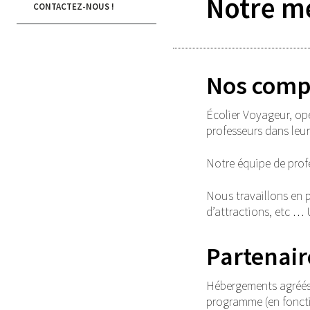
Notre m
CONTACTEZ-NOUS !
Nos comp
Écolier Voyageur, op
professeurs dans leur
Notre équipe de prof
Nous travaillons en p
d’attractions, etc … 
Partenai
Hébergements agréés 
programme (en fonctio