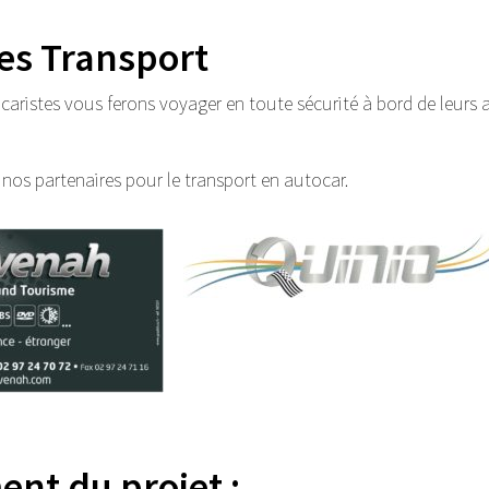
es Transport
caristes vous ferons voyager en toute sécurité à bord de leurs
e nos partenaires pour le transport en autocar.
nt du projet :