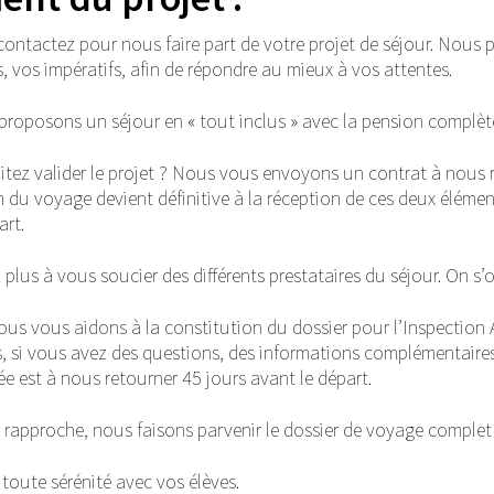
ontactez pour nous faire part de votre projet de séjour. Nous p
, vos impératifs, afin de répondre au mieux à vos attentes.
roposons un séjour en « tout inclus » avec la pension complète, 
itez valider le projet ? Nous vous envoyons un contrat à nou
du voyage devient définitive à la réception de ces deux élément
art.
 plus à vous soucier des différents prestataires du séjour. On s’
 nous vous aidons à la constitution du dossier pour l’Inspectio
 si vous avez des questions, des informations complémentaires à
e est à nous retourner 45 jours avant le départ.
e rapproche, nous faisons parvenir le dossier de voyage complet
toute sérénité avec vos élèves.