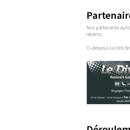
Partenair
Nos partenaires auto
récents.
Ci-dessous la liste d
Dérouleme