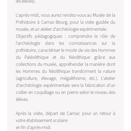
les élèves).
L’après-midi, vous aurez rendez-vous au Musée de la
Préhistoire à Carnac-Bourg, pour la visite guidée du
musée, et un atelier d’archéologie expérimentale.
Objectifs pédagogiques : comprendre le rôle de
l’archéologie dans les connaissances sur la
préhistoire, caractériser le mode de vie des Hommes
du Paléolithique et du Néolithique grâce aux
collections du musée, appréhender la manière dont
les Hommes du Néolithique transforment la nature
(agriculture, élevage, mégalithisme, etc.). L’atelier
d’archéologie expérimentale sera la fabrication d’un
collier en coquillage ou en pierre selon le niveau des
élèves.
Après la visite, départ de Carnac pour un retour à
votre établissement scolaire
en fin d’après-midi.