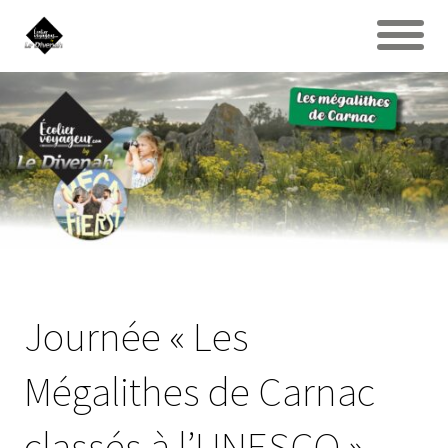
Journée « Les
Mégalithes de Carnac
classés à l’UNESCO »