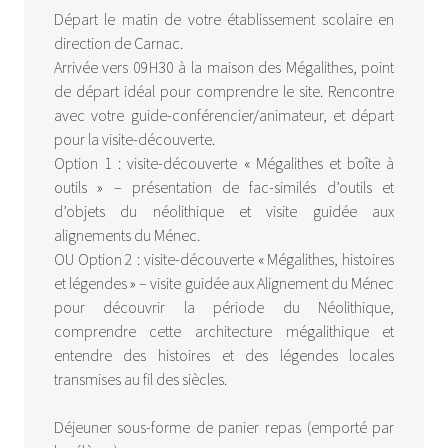
Départ le matin de votre établissement scolaire en
direction de Carnac.
Arrivée vers 09H30 à la maison des Mégalithes, point
de départ idéal pour comprendre le site. Rencontre
avec votre guide-conférencier/animateur, et départ
pour la visite-découverte.
Option 1 : visite-découverte « Mégalithes et boîte à
outils » – présentation de fac-similés d’outils et
d’objets du néolithique et visite guidée aux
alignements du Ménec.
OU Option 2 : visite-découverte « Mégalithes, histoires
et légendes » – visite guidée aux Alignement du Ménec
pour découvrir la période du Néolithique,
comprendre cette architecture mégalithique et
entendre des histoires et des légendes locales
transmises au fil des siècles.
Déjeuner sous-forme de panier repas (emporté par