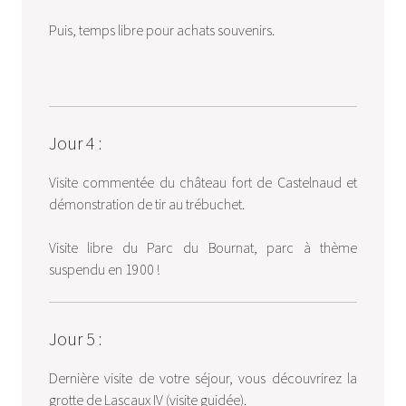
Puis, temps libre pour achats souvenirs.
Jour 4 :
Visite commentée du château fort de Castelnaud et
démonstration de tir au trébuchet.
Visite libre du Parc du Bournat, parc à thème
suspendu en 1900 !
Jour 5 :
Dernière visite de votre séjour, vous découvrirez la
grotte de Lascaux IV (visite guidée).