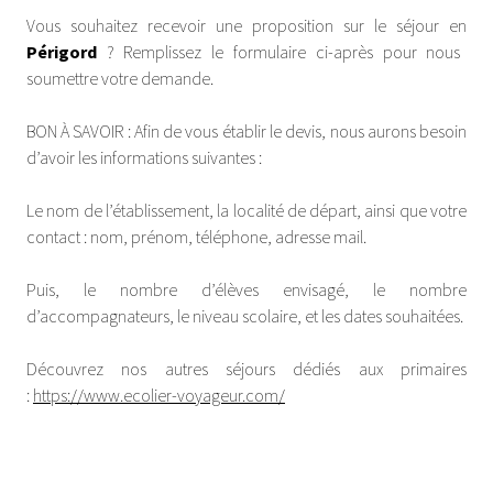
Vous souhaitez recevoir une proposition sur le séjour en
Périgord
? Remplissez le formulaire ci-après pour nous
soumettre votre demande.
BON À SAVOIR : Afin de vous établir le devis, nous aurons besoin
d’avoir les informations suivantes :
Le nom de l’établissement, la localité de départ, ainsi que votre
contact : nom, prénom, téléphone, adresse mail.
Puis, le nombre d’élèves envisagé, le nombre
d’accompagnateurs, le niveau scolaire, et les dates souhaitées.
Découvrez nos autres séjours dédiés aux primaires
:
https://www.ecolier-voyageur.com/